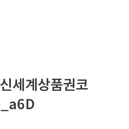
ri 신세계상품권코
_a6D