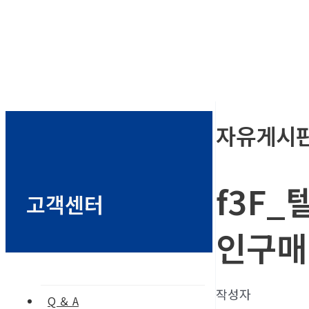
자유게시
f3F_
고객센터
인구매
작성자
Q ＆ A