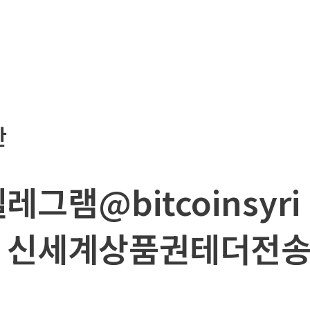
판
텔레그램@bitcoinsy
 신세계상품권테더전송