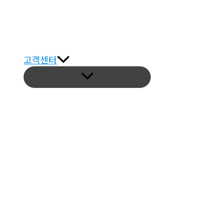
고객센터
메
뉴
토
글