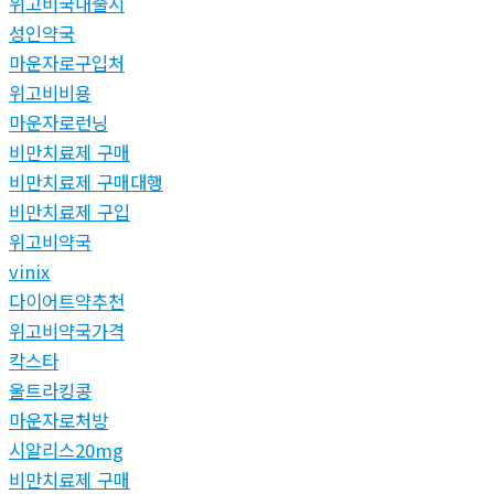
위고비국내출시
성인약국
마운자로구입처
위고비비용
마운자로런닝
비만치료제 구매
비만치료제 구매대행
비만치료제 구입
위고비약국
vinix
다이어트약추천
위고비약국가격
칵스타
울트라킹콩
마운자로처방
시알리스20mg
비만치료제 구매