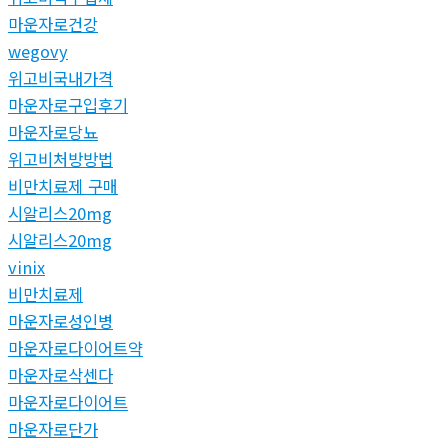
마운자로건강
wegovy
위고비국내가격
마운자로구입후기
마운자로당뇨
위고비처방방법
비만치료제 구매
시알리스20mg
시알리스20mg
vinix
비만치료제
마운자로성인병
마운자로다이어트약
마운자로삭센다
마운자로다이어트
마운자로단가