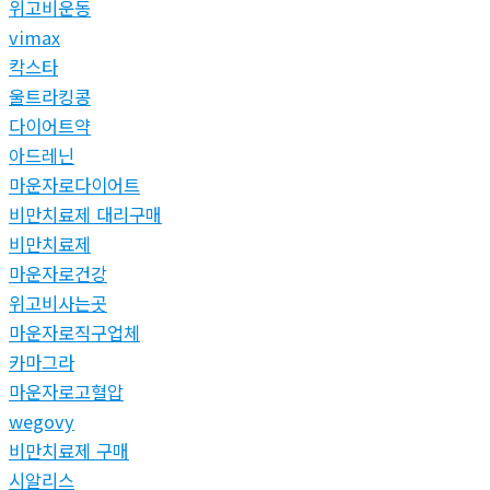
위고비운동
vimax
칵스타
울트라킹콩
다이어트약
아드레닌
마운자로다이어트
비만치료제 대리구매
비만치료제
마운자로건강
위고비사는곳
마운자로직구업체
카마그라
마운자로고혈압
wegovy
비만치료제 구매
시알리스