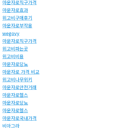
마운자로직구가격
마운자로효과
위고비구매후기
마운자로부작용
wegovy
마운자로직구가격
위고비파는곳
위고비비용
마운자로당뇨
마운자로 가격 비교
위고비나무위키
마운자로안전거래
마운자로헬스
마운자로당뇨
마운자로헬스
마운자로국내가격
비아그라