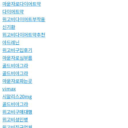
마운자로다이어트약
다이어트약
위고비다이어트부작용
신기환
위고비다이어트약추천
아드레닌
위고비구입후기
마운자로심부름
골드비아그라
골드비아그라
마운자로파는곳
vimax
시알리스20mg
골드비아그라
위고비구매대행
위고비성인병
위고비직구업체