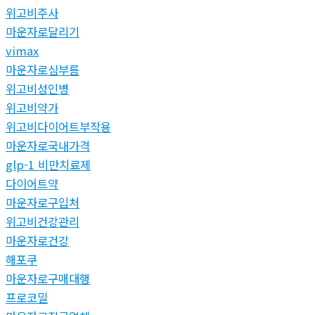
위고비주사
마운자로달리기
vimax
마운자로심부름
위고비성인병
위고비약가
위고비다이어트부작용
마운자로국내가격
glp-1 비만치료제
다이어트약
마운자로구입처
위고비건강관리
마운자로건강
해포쿠
마운자로구매대행
프로코밀