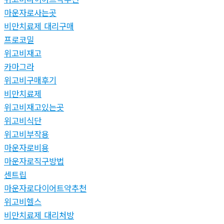
마운자로사는곳
비만치료제 대리구매
프로코밀
위고비재고
카마그라
위고비구매후기
비만치료제
위고비재고있는곳
위고비식단
위고비부작용
마운자로비용
마운자로직구방법
센트립
마운자로다이어트약추천
위고비헬스
비만치료제 대리처방