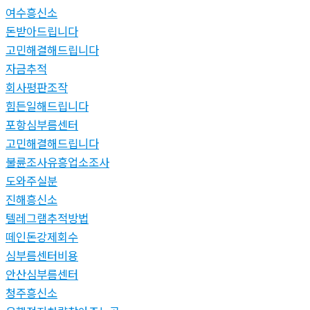
여수흥신소
돈받아드립니다
고민해결해드립니다
자금추적
회사평판조작
힘든일해드립니다
포항심부름센터
고민해결해드립니다
불륜조사유흥업소조사
도와주실분
진해흥신소
텔레그램추적방법
떼인돈강제회수
심부름센터비용
안산심부름센터
청주흥신소