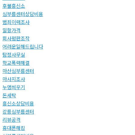
후불흥신소
심부름센터상담비용
범죄이력조사
밀항가격
회사평판조작
어려운일해드립니다
탐정사무실
학교폭력해결
마산심부름센터
마사지조사
누명씌우기
돈세탁
흥신소상담비용
강릉심부름센터
리뷰공격
휴대폰해킹