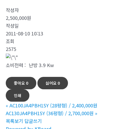
작성자
2,500,000원
작성일
2011-08-10 10:13
조회
2575
소비전력 : 난방 3.9 Kw
좋아요
0
싫어요
0
인쇄
«
AC100JA4PBH1SY (28평형) / 2,400,000원
AC130JA4PBH1SY (36평형) / 2,700,000원
»
목록보기
답글쓰기
Powered by KBoard